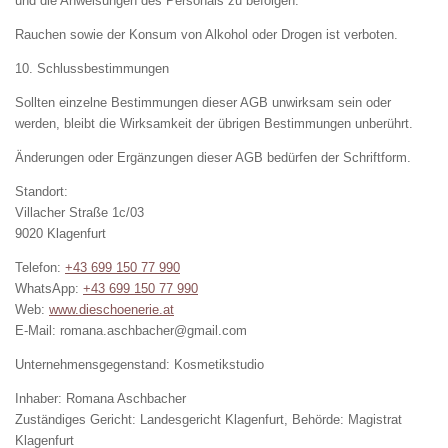
und die Anweisungen des Personals zu befolgen.
Rauchen sowie der Konsum von Alkohol oder Drogen ist verboten.
10. Schlussbestimmungen
Sollten einzelne Bestimmungen dieser AGB unwirksam sein oder
werden, bleibt die Wirksamkeit der übrigen Bestimmungen unberührt.
Änderungen oder Ergänzungen dieser AGB bedürfen der Schriftform.
Standort:
Villacher Straße 1c/03
9020 Klagenfurt
Telefon:
+43 699 150 77 990
WhatsApp:
+43 699 150 77 990
Web:
www.dieschoenerie.at
E-Mail: romana.aschbacher@gmail.com
Unternehmensgegenstand: Kosmetikstudio
Inhaber: Romana Aschbacher
Zuständiges Gericht: Landesgericht Klagenfurt, Behörde: Magistrat
Klagenfurt